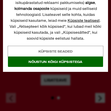
isikupärastatud reklaami pakkumiseks)
algse
,
kolmanda osapoole
küpsiseid ja muid selliseid
tehnoloogiaid. Lisateavet selle kohta, kuidas
küpsiseid kasutame, leiad meie
Küpsiste teatisest
.
Vali „Aktsepteeri kõik küpsised“, kui lubad meil kõiki
küpsiseid kasutada, ja vali „Küpsisesätted“, kui
TOOTE
soovid küpsiste eelistusi hallata.
REGISTREERIMINE
KÜPSISTE SEADED
Registreeri tööriist veebisaidil, et saada
tööriistale kuni 3-aastane tootja
NÕUSTUN KÕIGI KÜPSISTEGA
garantiipikendus.
LISATEAVE