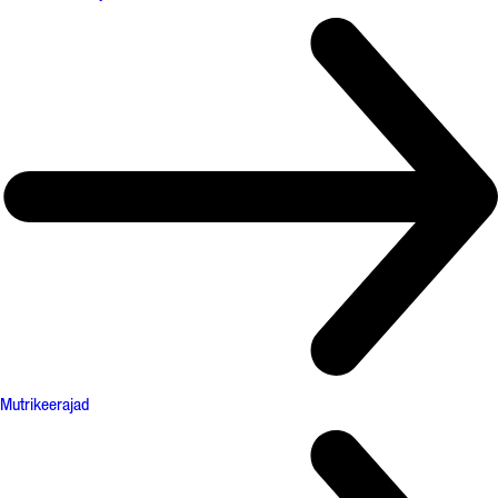
Mutrikeerajad