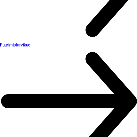
Puurimistarvikud