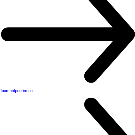
Teemantpuurimine