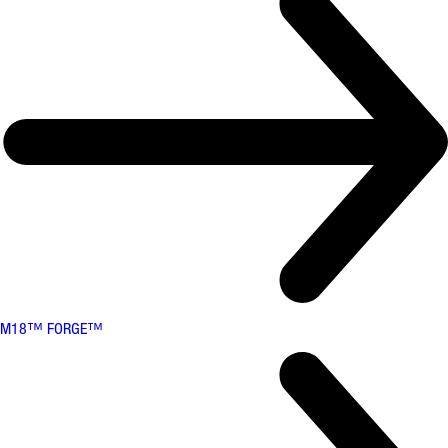
M18™ FORGE™