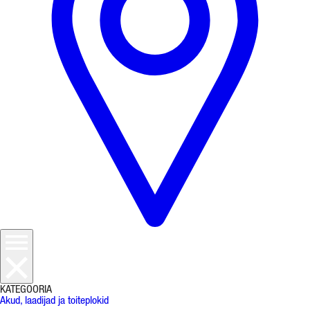
KATEGOORIA
Akud, laadijad ja toiteplokid