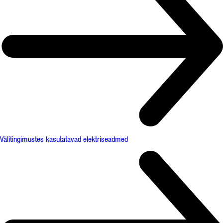
Välitingimustes kasutatavad elektriseadmed