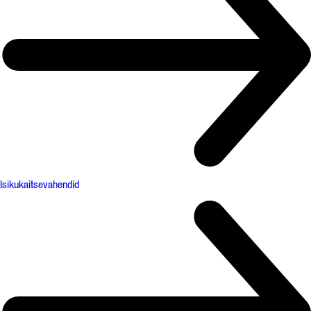
Isikukaitsevahendid