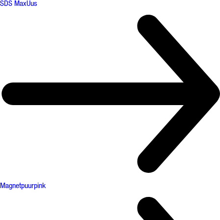
SDS Max
Uus
Magnetpuurpink