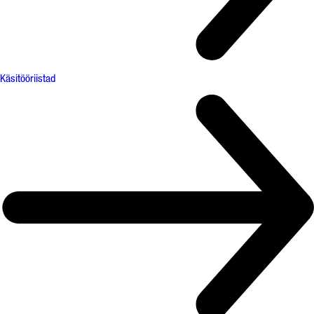
Käsitööriistad