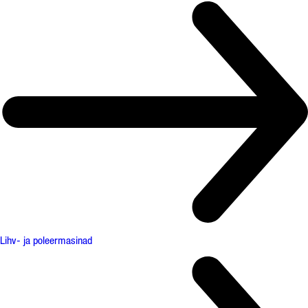
Lihv- ja poleermasinad