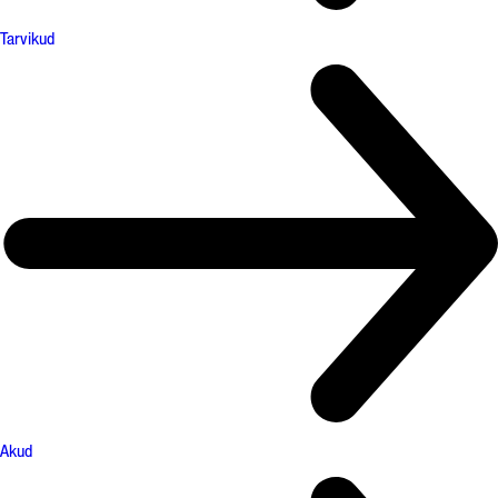
Tarvikud
Akud