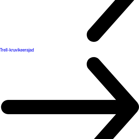
Trell-kruvikeerajad