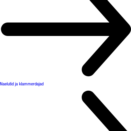
Naelutid ja klammerdajad