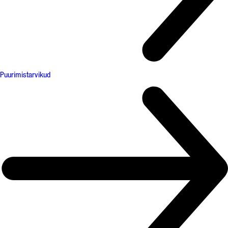
Puurimistarvikud