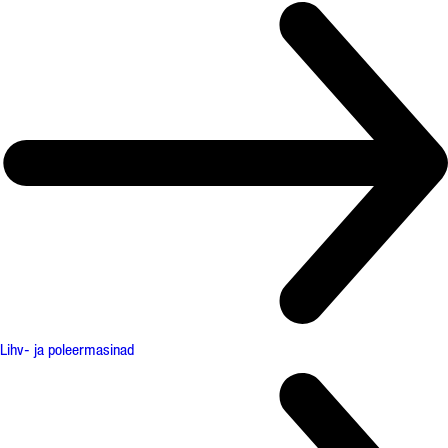
Lihv- ja poleermasinad