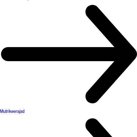
Mutrikeerajad