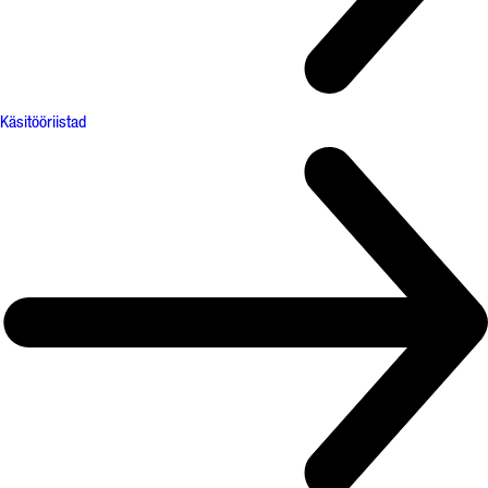
Käsitööriistad