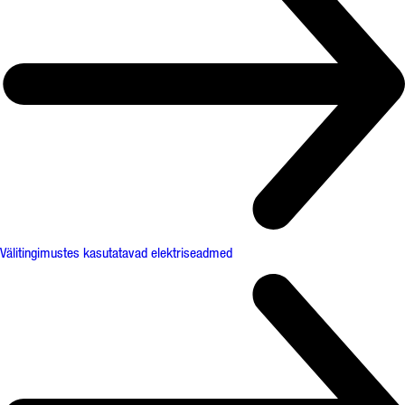
Välitingimustes kasutatavad elektriseadmed