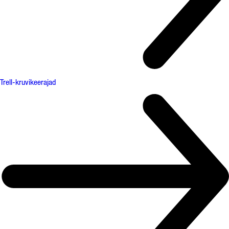
Trell-kruvikeerajad