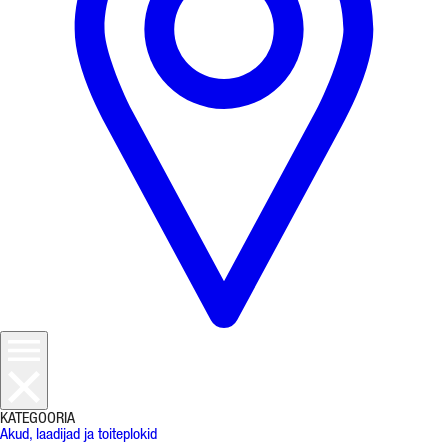
KATEGOORIA
Akud, laadijad ja toiteplokid