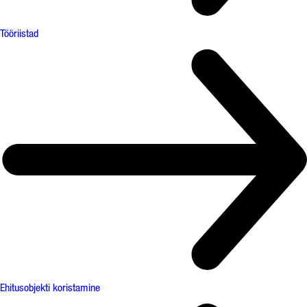
Tööriistad
Ehitusobjekti koristamine