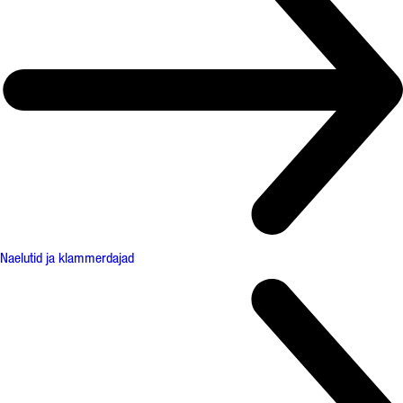
Naelutid ja klammerdajad