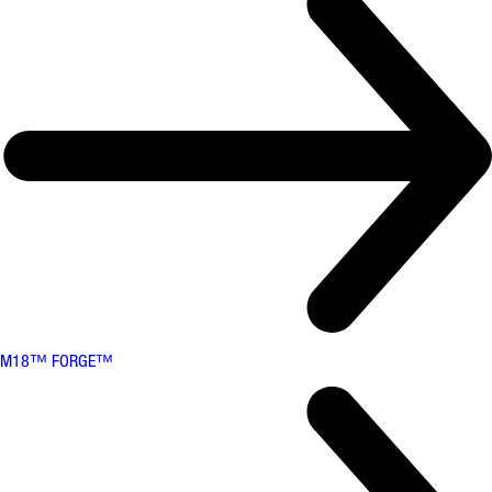
M18™ FORGE™