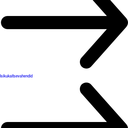
Isikukaitsevahendid