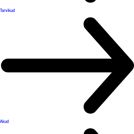
Tarvikud
Akud