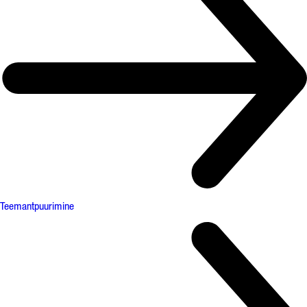
Teemantpuurimine