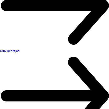
Kruvikeerajad