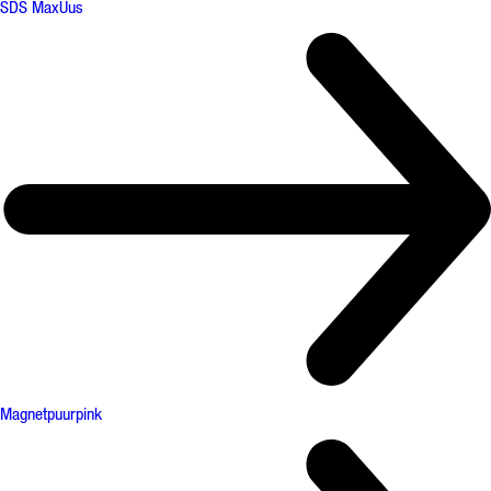
SDS Max
Uus
Magnetpuurpink