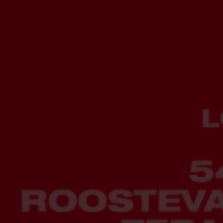
L
5
ROOSTEV